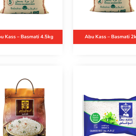
u Kass – Basmati 4.5kg
Abu Kass – Basmati 2