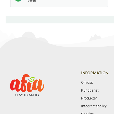
Google
INFORMATION
Om oss
Kundtjänst
Produkter
Integritetspolicy