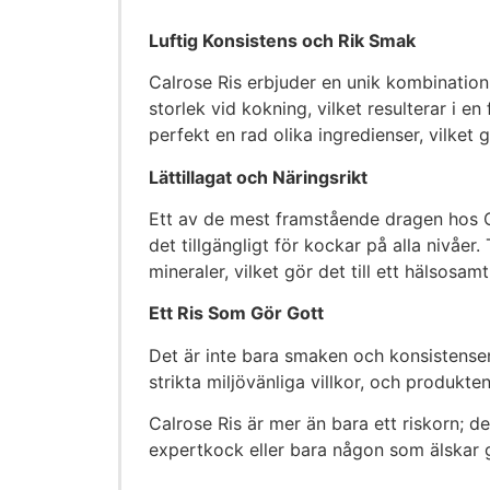
Luftig Konsistens och Rik Smak
Calrose Ris erbjuder en unik kombination 
storlek vid kokning, vilket resulterar i e
perfekt en rad olika ingredienser, vilket 
Lättillagat och Näringsrikt
Ett av de mest framstående dragen hos Calr
det tillgängligt för kockar på alla nivåer
mineraler, vilket gör det till ett hälsosamt
Ett Ris Som Gör Gott
Det är inte bara smaken och konsistensen
strikta miljövänliga villkor, och produkten 
Calrose Ris är mer än bara ett riskorn; d
expertkock eller bara någon som älskar go