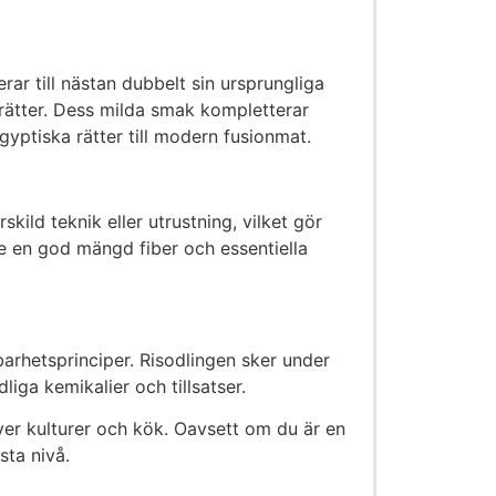
rar till nästan dubbelt sin ursprungliga
a rätter. Dess milda smak kompletterar
egyptiska rätter till modern fusionmat.
kild teknik eller utrustning, vilket gör
ive en god mängd fiber och essentiella
arhetsprinciper. Risodlingen sker under
dliga kemikalier och tillsatser.
ver kulturer och kök. Oavsett om du är en
sta nivå.