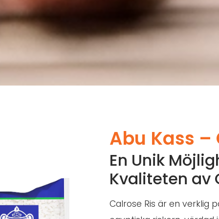
Abu Kass – 
En Unik Möjlig
Kvaliteten av 
Calrose Ris är en verklig p