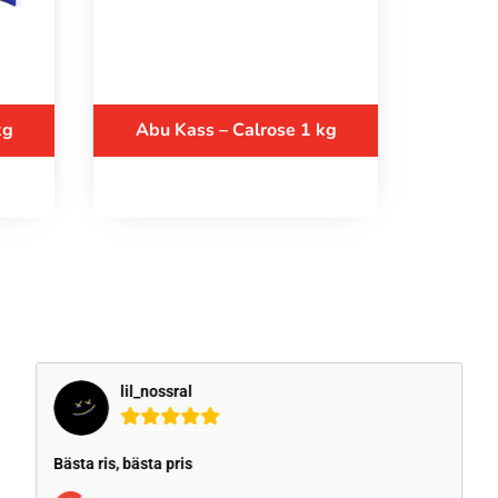
kg
Abu Kass – Calrose 1 kg
lil_nossral
Bästa ris, bästa pris