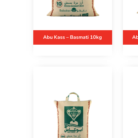
Abu Kass – Basmati 10kg
Ab