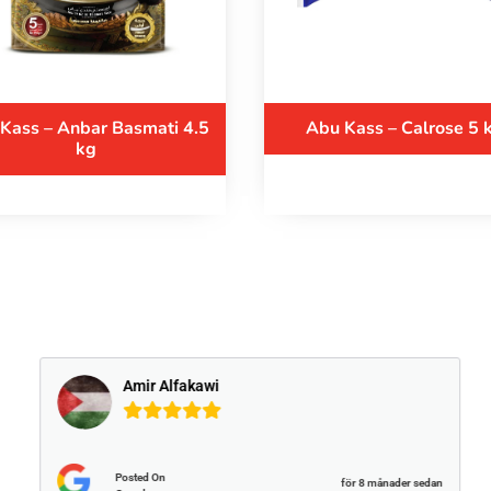
Kass – Anbar Basmati 4.5
Abu Kass – Calrose 5 
kg
Amir Alfakawi
Posted On
för 8 månader sedan