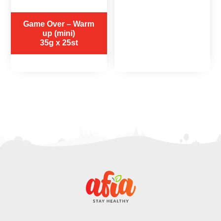
Game Over – Warm
up (mini)
35g x 25st