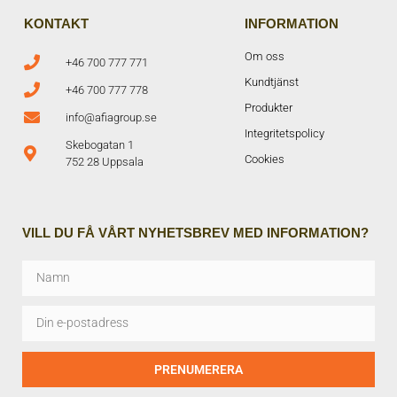
KONTAKT
INFORMATION
Om oss
+46 700 777 771
Kundtjänst
+46 700 777 778
Produkter
info@afiagroup.se
Integritetspolicy
Skebogatan 1
Cookies
752 28 Uppsala
VILL DU FÅ VÅRT NYHETSBREV MED INFORMATION?
PRENUMERERA