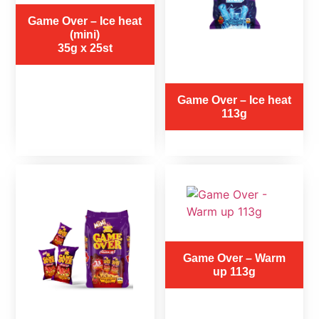
Game Over – Ice heat
(mini)
35g x 25st
Game Over – Ice heat
113g
Game Over – Warm
up 113g