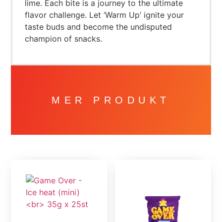
lime. Each bite is a journey to the ultimate
flavor challenge. Let ‘Warm Up’ ignite your
taste buds and become the undisputed
champion of snacks.
MER PRODUKT